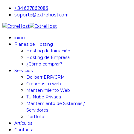
+34 627862086
soporte@extrehost.com
inicio
Planes de Hosting
Hosting de Iniciación
Hosting de Empresa
¿Cómo comprar?
Servicios
Dolibarr ERP/CRM
Creamos tu web
Mantenimiento Web
Tu Nube Privada
Mantemiento de Sistemas /
Servidores
Portfolio
Artículos
Contacta