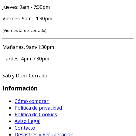
Jueves: 9am - 7:30pm
Viernes: 9am - 1:30pm
(Viernes tarde, cerrado)
Mañanas, 9am-1:30pm
Tardes, 4pm-7:30pm
Sáb y Dom: Cerrado
Información
Cómo comprar.
Política de privacidad
Política de Cookies
Aviso Legal
Contacto
Desastres y Recuperación