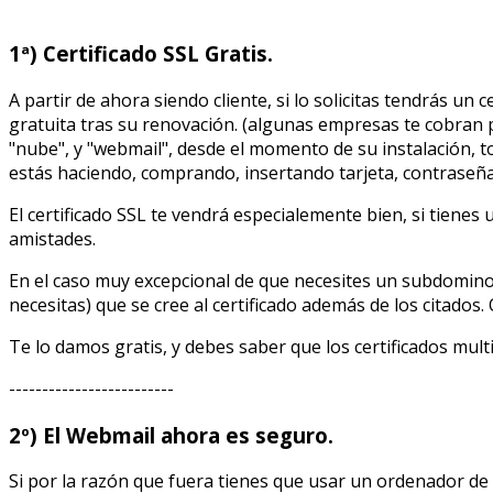
1ª) Certificado SSL Gratis.
A partir de ahora siendo cliente, si lo solicitas tendrás u
gratuita tras su renovación. (algunas empresas te cobran po
"nube", y "webmail", desde el momento de su instalación, t
estás haciendo, comprando, insertando tarjeta, contraseña
El certificado SSL te vendrá especialemente bien, si tienes
amistades.
En el caso muy excepcional de que necesites un subdomino,
necesitas) que se cree al certificado además de los citados
Te lo damos gratis, y debes saber que los certificados mul
-------------------------
2º) El Webmail ahora es seguro.
Si por la razón que fuera tienes que usar un ordenador de u