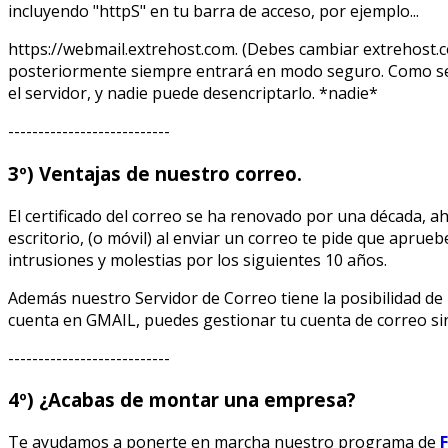
incluyendo "httpS" en tu barra de acceso, por ejemplo...
https://webmail.extrehost.com. (Debes cambiar extrehost
posteriormente siempre entrará en modo seguro. Como se h
el servidor, y nadie puede desencriptarlo. *nadie*
---------------------------
3º) Ventajas de nuestro correo.
El certificado del correo se ha renovado por una década, 
escritorio, (o móvil) al enviar un correo te pide que aprue
intrusiones y molestias por los siguientes 10 años.
Además nuestro Servidor de Correo tiene la posibilidad d
cuenta en GMAIL, puedes gestionar tu cuenta de correo si
---------------------------
4º) ¿Acabas de montar una empresa?
Te ayudamos a ponerte en marcha nuestro programa de