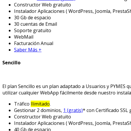
Constructor Web gratuito
Instalador Aplicaciones ( WordPress, Joomla, PrestaSh
30 Gb de espacio
30 cuentas de Email
Soporte gratuito
WebMail
Facturación Anual
Saber Más +
Sencillo
El plan Sencillo es un plan adaptado a Usuarios y PYMES q
utilizar cualquier WebApp fácilmente desde nuestro instala
Tráfico
Ilimitado
.
Gestionar 2 dominios,
1 (gratis)
* con Certificado SSL g
Constructor Web gratuito
Instalador Aplicaciones ( WordPress, Joomla, PrestaSh
40 Gb de espacio