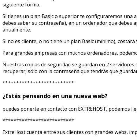
siguiente forma.
Si tienes un plan Basic o superior te configuraremos una 
debes saber su contraseña), en un ordenador que debes apag
anualmente.
Si no es cliente, o no tiene un plan Basic (mínimo), costa
Para grandes empresas con muchos ordenadores, podemos est
Nuestras copias de seguridad se guardan en 2 servidores di
recuperar, sólo con la contraseña que tendrás que guardar
**************************
¿Estás pensando en una nueva web?
puedes ponerte en contacto con EXTREHOST, podemos lleg
**************************
ExtreHost cuenta entre sus clientes con grandes webs, imp