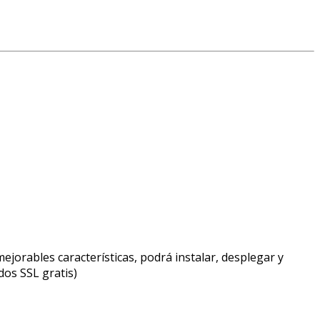
jorables características, podrá instalar, desplegar y
dos SSL gratis)