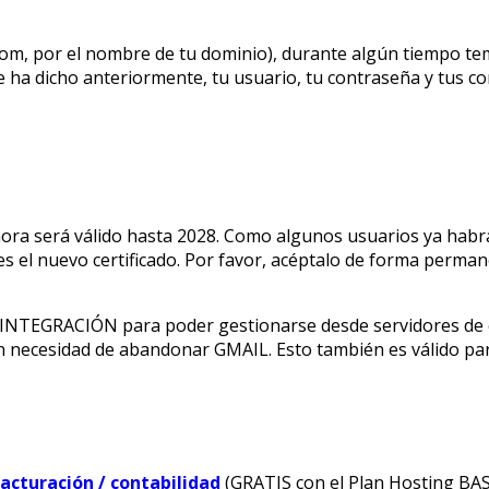
.com, por el nombre de tu dominio), durante algún tiempo 
a dicho anteriormente, tu usuario, tu contraseña y tus com
ahora será válido hasta 2028. Como algunos usuarios ya habr
bes el nuevo certificado. Por favor, acéptalo de forma perma
e INTEGRACIÓN para poder gestionarse desde servidores de 
n necesidad de abandonar GMAIL. Esto también es válido par
Facturación / contabilidad
(GRATIS con el Plan Hosting BASI