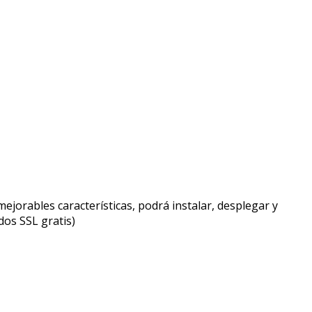
jorables características, podrá instalar, desplegar y
dos SSL gratis)