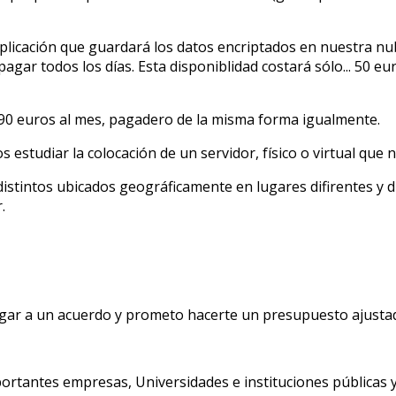
aplicación que guardará los datos encriptados en nuestra nu
ar todos los días. Esta disponiblidad costará sólo... 50 eur
rá 90 euros al mes, pagadero de la misma forma igualmente.
udiar la colocación de un servidor, físico o virtual que n
stintos ubicados geográficamente en lugares difirentes y di
.
ar a un acuerdo y prometo hacerte un presupuesto ajusta
ortantes empresas, Universidades e instituciones públicas y