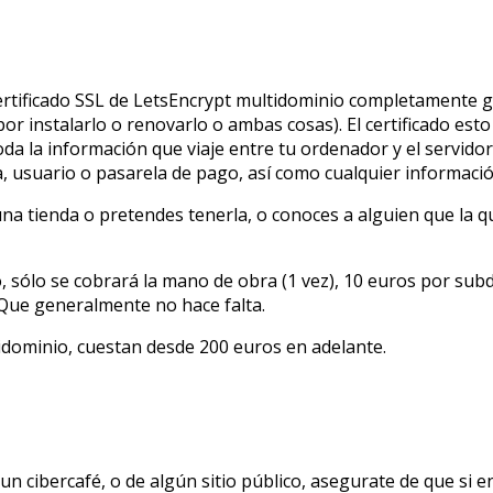
n certificado SSL de LetsEncrypt multidominio completamente 
r instalarlo o renovarlo o ambas cosas). El certificado esto
oda la información que viaje entre tu ordenador y el servido
, usuario o pasarela de pago, así como cualquier información
 una tienda o pretendes tenerla, o conoces a alguien que la 
 sólo se cobrará la mano de obra (1 vez), 10 euros por subd
. Que generalmente no hace falta.
tidominio, cuestan desde 200 euros en adelante.
n cibercafé, o de algún sitio público, asegurate de que si en