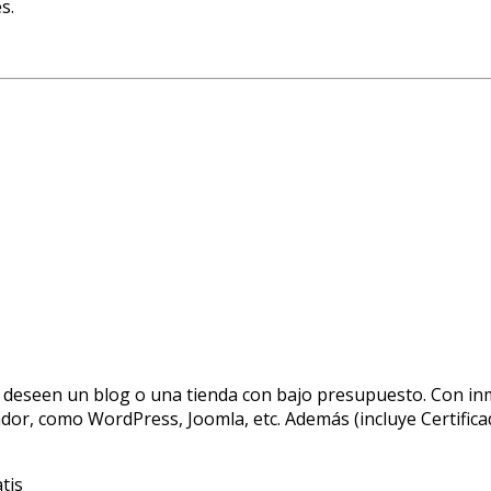
s.
 deseen un blog o una tienda con bajo presupuesto. Con inme
dor, como WordPress, Joomla, etc. Además (incluye Certifica
tis