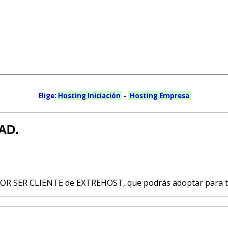
Elige:
Hosting Iniciación
-
Hosting Empresa
AD.
OR SER CLIENTE de EXTREHOST, que podrás adoptar para tu