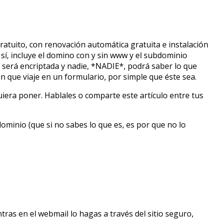
gratuito, con renovación automática gratuita e instalación
 sí, incluye el domino con y sin www y el subdominio
r será encriptada y nadie, *NADIE*, podrá saber lo que
 que viaje en un formulario, por simple que éste sea.
quiera poner. Hablales o comparte este artículo entre tus
ominio (que si no sabes lo que es, es por que no lo
tras en el webmail lo hagas a través del sitio seguro,