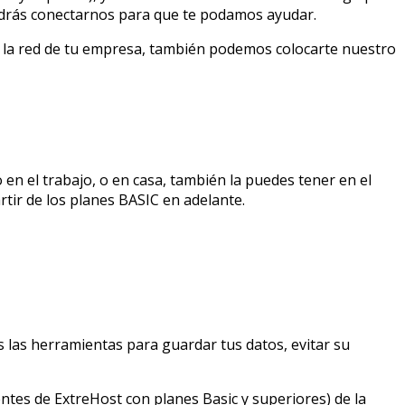
podrás conectarnos para que te podamos ayudar.
de la red de tu empresa, también podemos colocarte nuestro
o en el trabajo, o en casa, también la puedes tener en el
tir de los planes BASIC en adelante.
 las herramientas para guardar tus datos, evitar su
tes de ExtreHost con planes Basic y superiores) de la