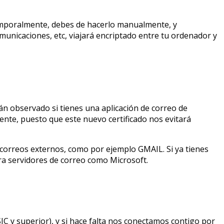
temporalmente, debes de hacerlo manualmente, y
unicaciones, etc, viajará encriptado entre tu ordenador y
án observado si tienes una aplicación de correo de
nente, puesto que este nuevo certificado nos evitará
correos externos, como por ejemplo GMAIL. Si ya tienes
a servidores de correo como Microsoft.
C y superior), y si hace falta nos conectamos contigo por