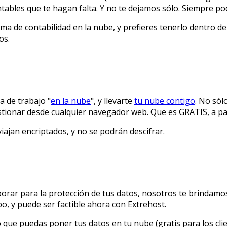
ntables que te hagan falta. Y no te dejamos sólo. Siempre 
ama de contabilidad en la nube, y prefieres tenerlo dentro 
os.
a de trabajo "
en la nube
", y llevarte
tu nube contigo
. No sól
stionar desde cualquier navegador web. Que es GRATIS, a par
iajan encriptados, y no se podrán descifrar.
rar para la protección de tus datos, nosotros te brindamos
o, y puede ser factible ahora con Extrehost.
ue puedas poner tus datos en tu nube (gratis para los clien