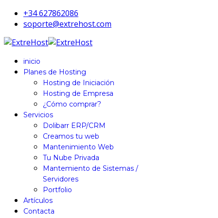
+34 627862086
soporte@extrehost.com
inicio
Planes de Hosting
Hosting de Iniciación
Hosting de Empresa
¿Cómo comprar?
Servicios
Dolibarr ERP/CRM
Creamos tu web
Mantenimiento Web
Tu Nube Privada
Mantemiento de Sistemas /
Servidores
Portfolio
Artículos
Contacta