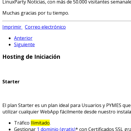
LinuxParty Noticias, con más de 50.000 visitantes semanale
Muchas gracias por tu tiempo.
Imprimir
Correo electrónico
Anterior
Siguiente
Hosting de Iniciación
Starter
El plan Starter es un plan ideal para Usuarios y PYMES que
utilizar cualquier WebApp fácilmente desde nuestro instala
Tráfico
Ilimitado
.
Gestionar
1 dominio (gratis)
* con Certificados SSL gra