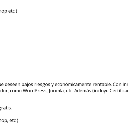
op etc )
ue deseen bajos riesgos y económicamente rentable. Con inme
dor, como WordPress, Joomla, etc. Además (incluye Certifica
ratis.
op, etc )