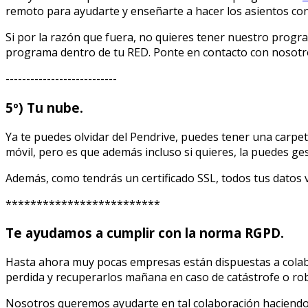
remoto para ayudarte y enseñarte a hacer los asientos co
Si por la razón que fuera, no quieres tener nuestro progr
programa dentro de tu RED. Ponte en contacto con nosotr
---------------------------
5º) Tu nube.
Ya te puedes olvidar del Pendrive, puedes tener una carpet
móvil, pero es que además incluso si quieres, la puedes ge
Además, como tendrás un certificado SSL, todos tus datos v
*************************
Te ayudamos a cumplir con la norma RGPD.
Hasta ahora muy pocas empresas están dispuestas a colabo
perdida y recuperarlos mañana en caso de catástrofe o rob
Nosotros queremos ayudarte en tal colaboración haciendo q