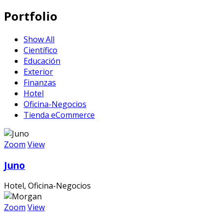
Portfolio
Show All
Científico
Educación
Exterior
Finanzas
Hotel
Oficina-Negocios
Tienda eCommerce
Zoom
View
Juno
Hotel, Oficina-Negocios
Zoom
View