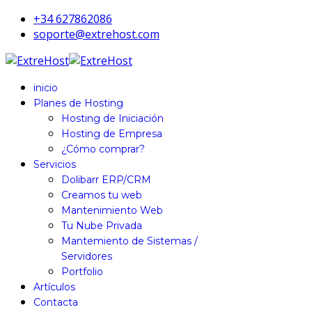
+34 627862086
soporte@extrehost.com
inicio
Planes de Hosting
Hosting de Iniciación
Hosting de Empresa
¿Cómo comprar?
Servicios
Dolibarr ERP/CRM
Creamos tu web
Mantenimiento Web
Tu Nube Privada
Mantemiento de Sistemas /
Servidores
Portfolio
Artículos
Contacta