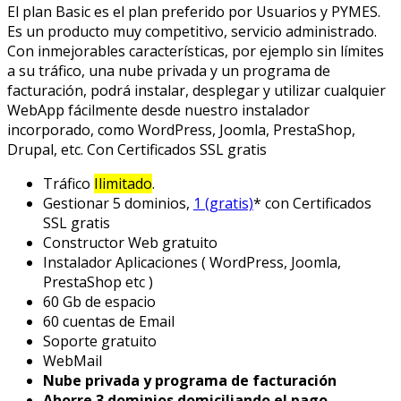
El plan Basic es el plan preferido por Usuarios y PYMES.
Es un producto muy competitivo, servicio administrado.
Con inmejorables características, por ejemplo sin límites
a su tráfico, una nube privada y un programa de
facturación, podrá instalar, desplegar y utilizar cualquier
WebApp fácilmente desde nuestro instalador
incorporado, como WordPress, Joomla, PrestaShop,
Drupal, etc. Con Certificados SSL gratis
Tráfico
Ilimitado
.
Gestionar 5 dominios,
1 (gratis)
* con Certificados
SSL gratis
Constructor Web gratuito
Instalador Aplicaciones ( WordPress, Joomla,
PrestaShop etc )
60 Gb de espacio
60 cuentas de Email
Soporte gratuito
WebMail
Nube privada y programa de facturación
Ahorre 3 dominios domiciliando el pago