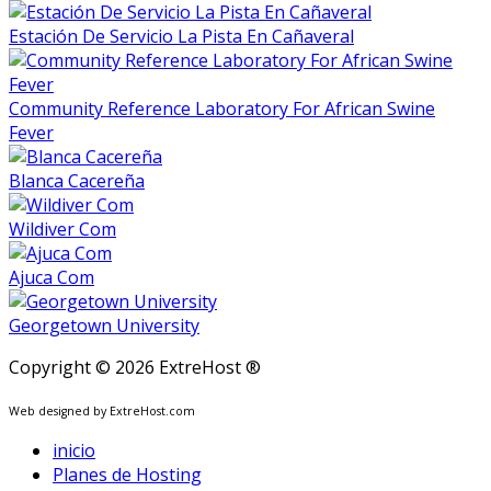
Estación De Servicio La Pista En Cañaveral
Community Reference Laboratory For African Swine
Fever
Blanca Cacereña
Wildiver Com
Ajuca Com
Georgetown University
Copyright © 2026 ExtreHost ®
Web designed by ExtreHost.com
inicio
Planes de Hosting