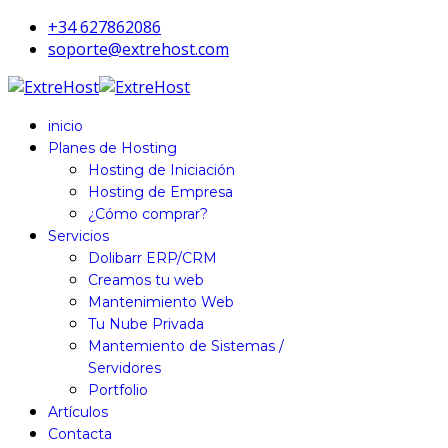
+34 627862086
soporte@extrehost.com
inicio
Planes de Hosting
Hosting de Iniciación
Hosting de Empresa
¿Cómo comprar?
Servicios
Dolibarr ERP/CRM
Creamos tu web
Mantenimiento Web
Tu Nube Privada
Mantemiento de Sistemas /
Servidores
Portfolio
Artículos
Contacta