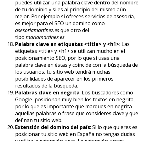
puedes utilizar una palabra clave dentro del nombre
de tu dominio y si es al principio del mismo aún
mejor. Por ejemplo si ofreces servicios de asesoría,
es mejor para el SEO un domino como
asesoriamartinez.es
que otro del
tipo
mariamartinez.es
Palabra clave en etiquetas <title> y <h1>
: Las
etiquetas <title> y <h1> se utilizan mucho en el
posicionamiento SEO, por lo que si usas una
palabra clave en éstas y coincide con la búsqueda de
los usuarios, tu sitio web tendrá muchas
posibilidades de aparecer en los primeros
resultados de la búsqueda.
Palabras clave en negrita
: Los buscadores como
Google posicionan muy bien los textos en negrita,
por lo que es importante que marques en negrita
aquellas palabras o frase que consideres clave y que
definan tu sitio web.
Extensión del domino del país
: Si lo que quieres es
posicionar tu sitio web en España no tengas dudas
y utiliza la extensión «.es». La extensión «.com»