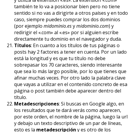
también te lo va a posicionar bien pero no tiene
sentido si no vas a dirigirte a otros países y en todo
caso, siempre puedes comprar los dos dominios
(por ejemplo
midominio.es
y
midominio.com
) y
redirigir el «.com» al «.es» por si alguien escribe
directamente tu dominio en el navegador y duda.
Títulos
: En cuanto a los títulos de tus páginas o
posts hay 2 factores a tener en cuenta. Por un lado
está la longitud y es que tu título no debe
sobrepasar los 70 caracteres, siendo interesante
que sea lo más largo posible, por lo que tienes que
afinar muchas veces. Por otro lado la palabra clave
que vayas a utilizar en el contenido concreto de esa
página o post también debe aparecer dentro del
título.
Metadescripciones
: Si buscas en Google algo, en
los resultados que te dará verás como aparecen,
por este orden, el nombre de la página, luego la url
y debajo un texto descriptivo de un par de líneas,
esto es la
metadescripción
y es otro de los