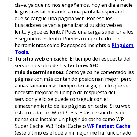
clave, ya que no nos engañemos, hoy en día a nadie
le gusta estar mirando a una pantalla esperando
que se cargue una página web. Por eso los
buscadores te van a penalizar si tu sitio web es
lento y ¿que es lento? Pues una carga superior a los
3 segundos es lento. Puedes comprobarlo con
herramientas como Pagespeed Insights o
Pingdom
Tools
.
Tu sitio web en caché
: El tiempo de respuesta del
servidor es otro de los
factores SEO
más determinantes
. Como ya os he comentado las
páginas con más contenido posicionan mejor, pero
a más tamaño más tiempo de carga, por lo que se
necesita mejorar el tiempo de respuesta del
servidor y ello se puede conseguir con el
almacenamiento de las páginas en cache. Si tu web
está creada con WordPress estás de suerte, solo
tienes que instalar un plugin de cache como WP
Super Cache, W3 Total Cache o
WP Fastest Cache
(este último es el que a mi mejor me ha funcionado