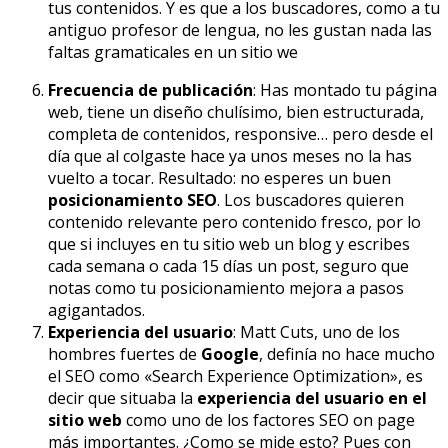
tus contenidos. Y es que a los buscadores, como a tu
antiguo profesor de lengua, no les gustan nada las
faltas gramaticales en un sitio we
Frecuencia de publicación
: Has montado tu página
web, tiene un diseño chulísimo, bien estructurada,
completa de contenidos, responsive… pero desde el
día que al colgaste hace ya unos meses no la has
vuelto a tocar. Resultado: no esperes un buen
posicionamiento SEO
. Los buscadores quieren
contenido relevante pero contenido fresco, por lo
que si incluyes en tu sitio web un blog y escribes
cada semana o cada 15 días un post, seguro que
notas como tu posicionamiento mejora a pasos
agigantados.
Experiencia del usuario
: Matt Cuts, uno de los
hombres fuertes de
Google
, definía no hace mucho
el SEO como «Search Experience Optimization», es
decir que situaba la
experiencia del usuario en el
sitio web
como uno de los factores SEO on page
más importantes. ¿Como se mide esto? Pues con