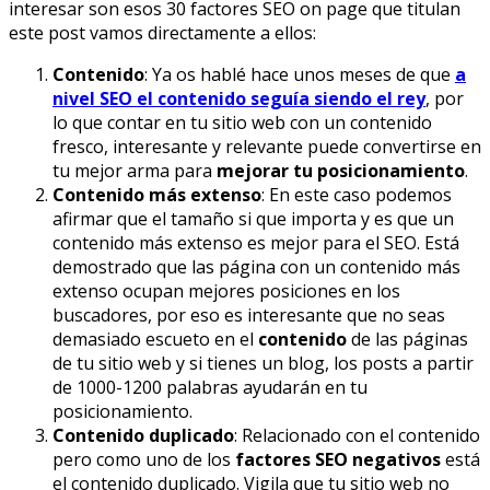
interesar son esos 30 factores SEO on page que titulan
este post vamos directamente a ellos:
Contenido
: Ya os hablé hace unos meses de que
a
nivel SEO el contenido seguía siendo el rey
, por
lo que contar en tu sitio web con un contenido
fresco, interesante y relevante puede convertirse en
tu mejor arma para
mejorar tu posicionamiento
.
Contenido más extenso
: En este caso podemos
afirmar que el tamaño si que importa y es que un
contenido más extenso es mejor para el SEO. Está
demostrado que las página con un contenido más
extenso ocupan mejores posiciones en los
buscadores, por eso es interesante que no seas
demasiado escueto en el
contenido
de las páginas
de tu sitio web y si tienes un blog, los posts a partir
de 1000-1200 palabras ayudarán en tu
posicionamiento.
Contenido duplicado
: Relacionado con el contenido
pero como uno de los
factores SEO negativos
está
el contenido duplicado. Vigila que tu sitio web no