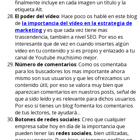
finalmente incluye en cada imagen un título y la
etiqueta Alt.
El poder del vídeo
: Hace poco os hablé en este blog
de
la importancia del vídeo en la estrategia de
marketing
y es que cada vez tiene mas
trascendencia, también a nivel SEO. Por eso es
interesante que de vez en cuando insertes algún
vídeo en tu contenido y si es propio y enlazado a tu
canal de Youtube muchísimo mejor.
Número de comentarios
: Como os comentaba
para los buscadores los mas importante ahora
mismo son sus usuarios y que les ofrezcamos un
contenido útil, por eso se valora muy bien que
aparezcan comentarios en nuestros posts, señal de
que a sido leído y es relevante para dichos usuarios.
Por eso si tienes un blog fomenta los comentarios
de tus lectores, te ayudará…
Botones de redes sociales
: Creo que cualquier
empresa sabe hoy en día de la importancia que
pueden tener las
redes sociales
, bien utilizadas,
para su negocio. Pues bien, si tenemos perfiles en