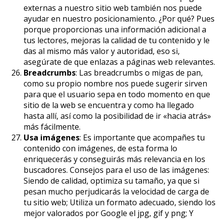
externas a nuestro sitio web también nos puede
ayudar en nuestro posicionamiento. ¿Por qué? Pues
porque proporcionas una información adicional a
tus lectores, mejoras la calidad de tu contenido y le
das al mismo más valor y autoridad, eso si,
asegúrate de que enlazas a páginas web relevantes.
Breadcrumbs
: Las breadcrumbs o migas de pan,
como su propio nombre nos puede sugerir sirven
para que el usuario sepa en todo momento en que
sitio de la web se encuentra y como ha llegado
hasta allí, así como la posibilidad de ir «hacia atrás»
más fácilmente.
Usa imágenes
: Es importante que acompañes tu
contenido con imágenes, de esta forma lo
enriquecerás y conseguirás más relevancia en los
buscadores. Consejos para el uso de las imágenes:
Siendo de calidad, optimiza su tamaño, ya que si
pesan mucho perjudicarás la velocidad de carga de
tu sitio web; Utiliza un formato adecuado, siendo los
mejor valorados por Google el jpg, gif y png; Y