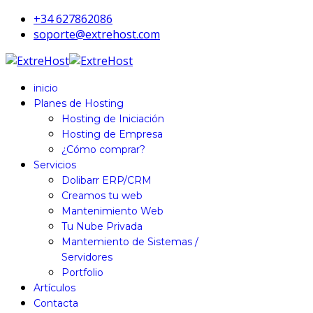
+34 627862086
soporte@extrehost.com
inicio
Planes de Hosting
Hosting de Iniciación
Hosting de Empresa
¿Cómo comprar?
Servicios
Dolibarr ERP/CRM
Creamos tu web
Mantenimiento Web
Tu Nube Privada
Mantemiento de Sistemas /
Servidores
Portfolio
Artículos
Contacta