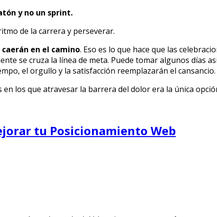
tón y no un sprint.
itmo de la carrera y perseverar.
 caerán en el camino
. Eso es lo que hace que las celebraci
mente se cruza la línea de meta. Puede tomar algunos días a
mpo, el orgullo y la satisfacción reemplazarán el cansancio.
en los que atravesar la barrera del dolor era la única opción
ejorar tu Posicionamiento Web