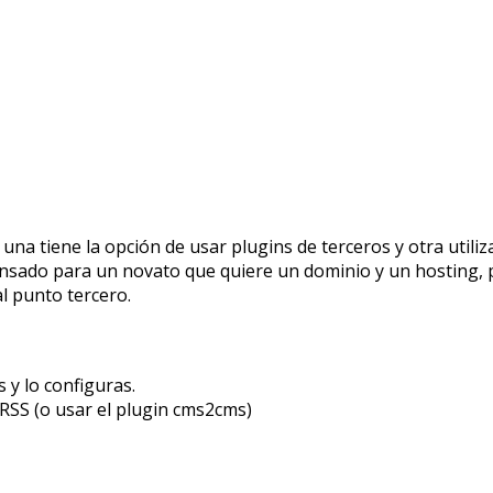
, una tiene la opción de usar plugins de terceros y otra uti
pensado para un novato que quiere un dominio y un hosting, 
al punto tercero.
 y lo configuras.
 RSS (o usar el plugin cms2cms)