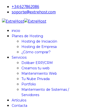
+34 627862086
soporte@extrehost.com
inicio
Planes de Hosting
Hosting de Iniciación
Hosting de Empresa
¿Cómo comprar?
Servicios
Dolibarr ERP/CRM
Creamos tu web
Mantenimiento Web
Tu Nube Privada
Portfolio
Mantemiento de Sistemas /
Servidores
Artículos
Contacta