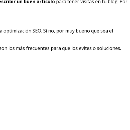
scribir un buen artículo
para tener visitas en tu blog. Por
ena optimización SEO. Si no, por muy bueno que sea el
son los más frecuentes para que los evites o soluciones.