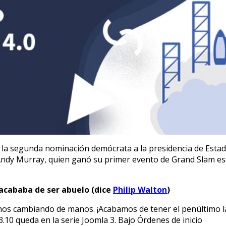
la segunda nominación demócrata a la presidencia de Esta
: Andy Murray, quien ganó su primer evento de Grand Slam e
 acababa de ser abuelo (dice
Philip Walton
)
nos cambiando de manos. ¡Acabamos de tener el penúltimo l
10 queda en la serie Joomla 3. Bajo Órdenes de inicio