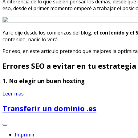
A diferencia de lo que suelen pensar los demás, desde qu
eso, desde el primer momento empecé a trabajar el posic
Ya lo dije desde los comienzos del blog,
el contenido y el
contenido, nadie lo verá.
Por eso, en este artículo pretendo que mejores la optimiza
Errores SEO a evitar en tu estrategi
1. No elegir un buen hosting
Leer más...
Transferir un dominio .es
Imprimir