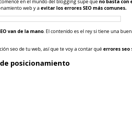
e comencé en el mundo del blogging supe que
no basta con e
ionamiento web y a
evitar los errores SEO más comunes.
 SEO van de la mano
. El contenido es el rey si tiene una bu
ción seo de tu web, así que te voy a contar qué
errores seo
a de posicionamiento