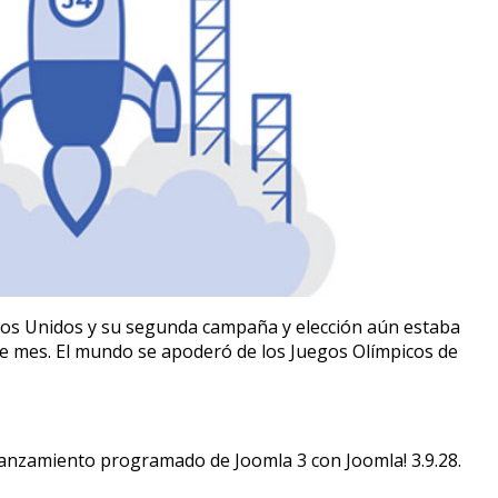
dos Unidos y su segunda campaña y elección aún estaba
se mes. El mundo se apoderó de los Juegos Olímpicos de
anzamiento programado de Joomla 3 con Joomla! 3.9.28.