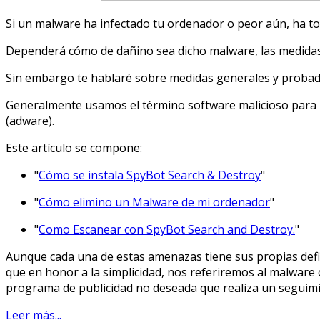
Si un malware ha infectado tu ordenador o peor aún, ha t
Dependerá cómo de dañino sea dicho malware, las medidas 
Sin embargo te hablaré sobre medidas generales y probada
Generalmente usamos el término software malicioso para 
(adware).
Este artículo se compone:
"
Cómo se instala SpyBot Search & Destroy
"
"
Cómo elimino un Malware de mi ordenador
"
"
Como Escanear con SpyBot Search and Destroy.
"
Aunque cada una de estas amenazas tiene sus propias defin
que en honor a la simplicidad, nos referiremos al malwar
programa de publicidad no deseada que realiza un seguimi
Leer más...