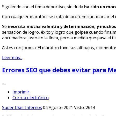
Siguiendo con el tema deportivo, sin duda
ha sido un mara
Con cualquier maratón, se trata de profundizar, marcar el r
Se
necesita mucha valentía y determinación, y muchos
sensación de logro, éxito y logro que golpea cuando final
abrumadora justo en la línea, pero a medida que pasa el tie
Así es con Joomla. El maratón tuvo sus altibajos, momentos 
Leer más...
Errores SEO que debes evitar para M
Imprimir
Correo electrónico
Super User
Internos
04 Agosto 2021
Visto: 2614