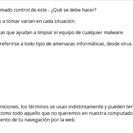
omado control de este - ¿Qué se debe hacer?
a tomar varían en cada situación.
s que ayudan a limpiar el equipo de cualquier malware.
referirse a todo tipo de amenazas informáticas, desde vir
iciones, los términos se usan indistintamente y pueden tene
e como todo aquello que no queremos en nuestra computadora
ento de tu navegación por la web.